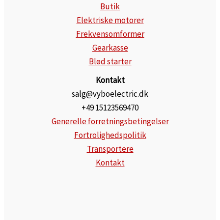
Butik
Elektriske motorer
Frekvensomformer
Gearkasse
Blød starter
Kontakt
salg@vyboelectric.dk
+49 15123569470
Generelle forretningsbetingelser
Fortrolighedspolitik
Transportere
Kontakt