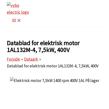
Gå
til
indholdet
Datablad for elektrisk motor
1AL132M-4, 7,5kW, 400V
Forside
Dataark
Datablad for elektrisk motor 1AL132M-4, 7,5kW, 400V