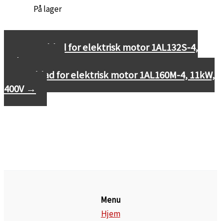
←
Datablad for elektrisk motor 1AL132S-4,
5,5kW, 400V
Datablad for elektrisk motor 1AL160M-4, 11kW,
400V
→
Menu
Hjem