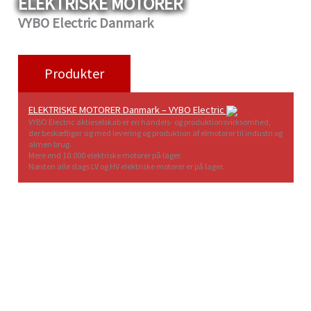
ELEKTRISKE MOTORER
VYBO Electric Danmark
Produkter
ELEKTRISKE MOTORER Danmark – VYBO Electric
VYBO Electric aktieselskab er en handels- og produktionsvirksomhed,
der beskæftiger sig med levering og produktion af elmotorer til industri og
almen brug.
Mere end 10.000 elektriske motorer på lager.
Næsten alle slags LV og HV elektriske motorer er på lager.