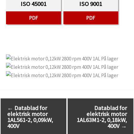
ISO 45001
ISO 9001
PDF
PDF
←
Datablad for
Datablad for
elektrisk motor
elektrisk motor
1AL561-2, 0,09kW,
1AL63M1-2, 0,18kW,
400V
400V
→