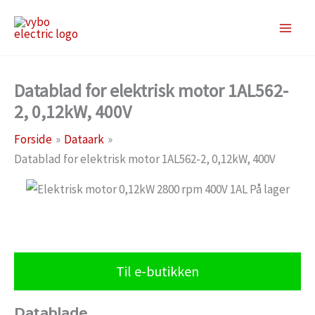
Gå
til
indholdet
Datablad for elektrisk motor 1AL562-
2, 0,12kW, 400V
Forside
Dataark
Datablad for elektrisk motor 1AL562-2, 0,12kW, 400V
Til e-butikken
Datablade