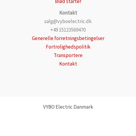
Blød starter
Kontakt
salg@vyboelectric.dk
+49 15123569470
Generelle forretningsbetingelser
Fortrolighedspolitik
Transportere
Kontakt
VYBO Electric Danmark