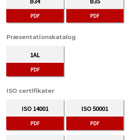
B34
B35
PDF
PDF
Præsentationskatalog
1AL
PDF
ISO certifikater
ISO 14001
ISO 50001
PDF
PDF