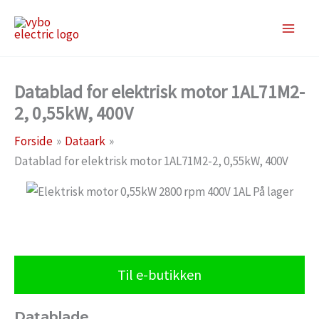
Gå
til
indholdet
Datablad for elektrisk motor 1AL71M2-
2, 0,55kW, 400V
Forside
Dataark
Datablad for elektrisk motor 1AL71M2-2, 0,55kW, 400V
Til e-butikken
Datablade