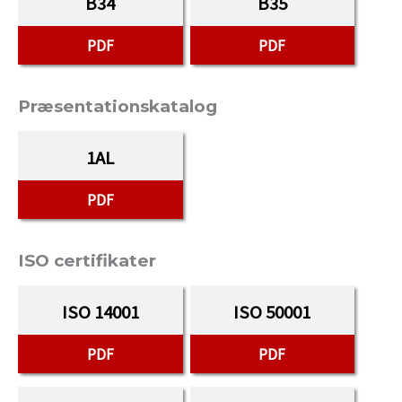
B34
B35
PDF
PDF
Præsentationskatalog
1AL
PDF
ISO certifikater
ISO 14001
ISO 50001
PDF
PDF