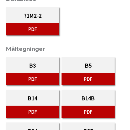
71M2-2
PDF
Måltegninger
B3
B5
PDF
PDF
B14
B14B
PDF
PDF