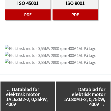
ISO 45001
ISO 9001
PDF
PDF
←
Datablad for
Datablad for
elektrisk motor
elektrisk motor
1AL63M2-2, 0,25kW,
1AL80M1-2, 0,75kW,
400V
400V
→