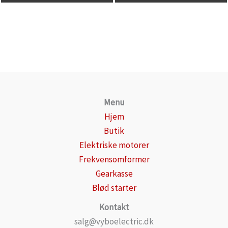
Menu
Hjem
Butik
Elektriske motorer
Frekvensomformer
Gearkasse
Blød starter
Kontakt
salg@vyboelectric.dk