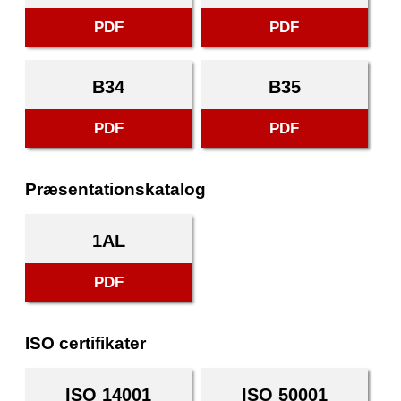
PDF
PDF
B34
B35
PDF
PDF
Præsentationskatalog
1AL
PDF
ISO certifikater
ISO 14001
ISO 50001