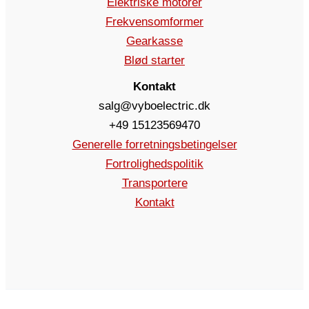
Elektriske motorer
Frekvensomformer
Gearkasse
Blød starter
Kontakt
salg@vyboelectric.dk
+49 15123569470
Generelle forretningsbetingelser
Fortrolighedspolitik
Transportere
Kontakt