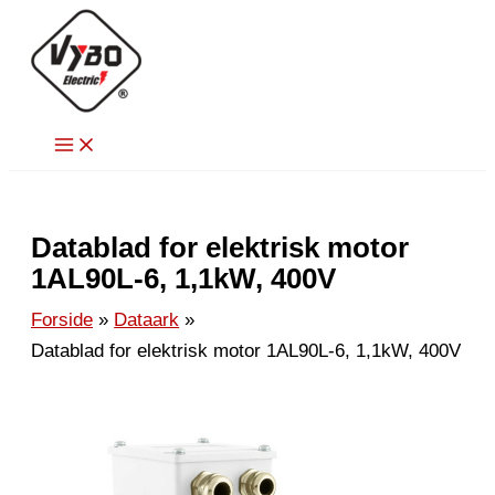
Gå
til
indholdet
Datablad for elektrisk motor
1AL90L-6, 1,1kW, 400V
Forside
Dataark
Datablad for elektrisk motor 1AL90L-6, 1,1kW, 400V