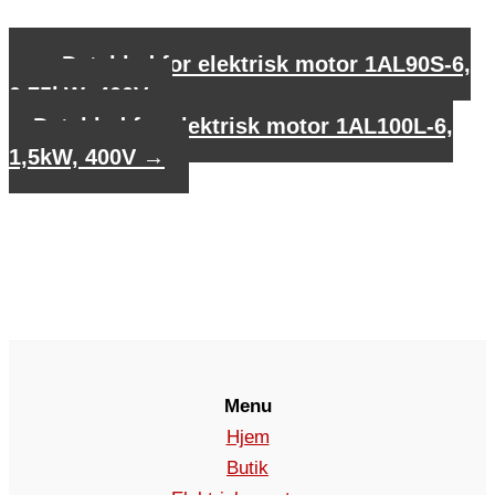
←
Datablad for elektrisk motor 1AL90S-6,
0,75kW, 400V
Datablad for elektrisk motor 1AL100L-6,
1,5kW, 400V
→
Menu
Hjem
Butik