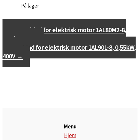
←
Datablad for elektrisk motor 1AL80M2-8,
0,25kW, 400V
Datablad for elektrisk motor 1AL90L-8, 0,55kW,
400V
→
Menu
Hjem