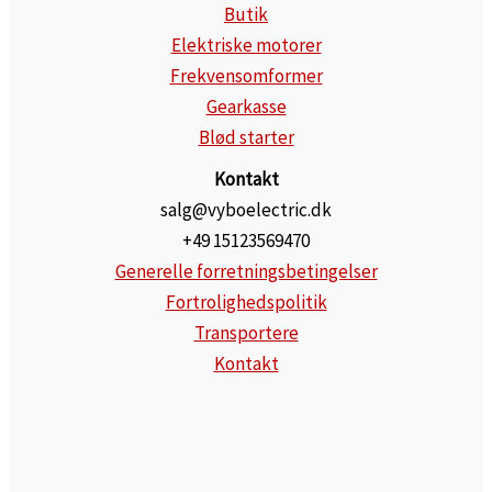
Butik
Elektriske motorer
Frekvensomformer
Gearkasse
Blød starter
Kontakt
salg@vyboelectric.dk
+49 15123569470
Generelle forretningsbetingelser
Fortrolighedspolitik
Transportere
Kontakt