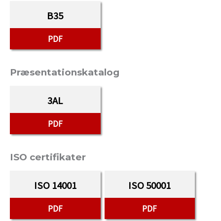
B35
PDF
Præsentationskatalog
3AL
PDF
ISO certifikater
ISO 14001
ISO 50001
PDF
PDF