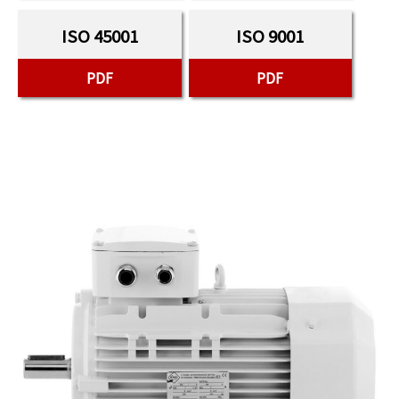
ISO 45001
ISO 9001
PDF
PDF