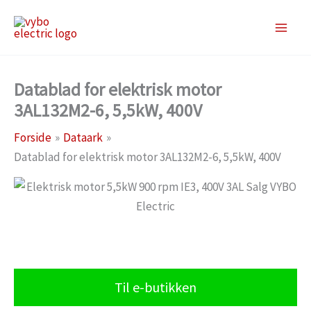
Gå
til
indholdet
Datablad for elektrisk motor
3AL132M2-6, 5,5kW, 400V
Forside
Dataark
Datablad for elektrisk motor 3AL132M2-6, 5,5kW, 400V
Til e-butikken