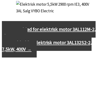
←
Datablad for elektrisk motor 3AL112M-2,
4kW, 400V
Datablad for elektrisk motor 3AL132S2-2,
7,5kW, 400V
→