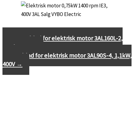
←
Datablad for elektrisk motor 3AL160L-2,
18,5kW, 400V
Datablad for elektrisk motor 3AL90S-4, 1,1kW,
400V
→