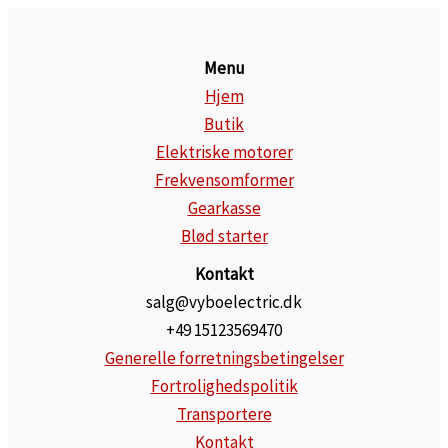
Menu
Hjem
Butik
Elektriske motorer
Frekvensomformer
Gearkasse
Blød starter
Kontakt
salg@vyboelectric.dk
+49 15123569470
Generelle forretningsbetingelser
Fortrolighedspolitik
Transportere
Kontakt