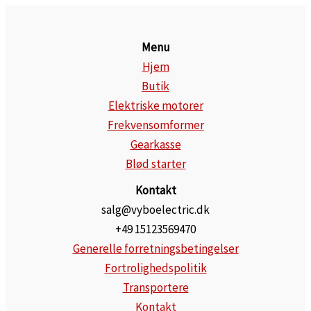
Menu
Hjem
Butik
Elektriske motorer
Frekvensomformer
Gearkasse
Blød starter
Kontakt
salg@vyboelectric.dk
+49 15123569470
Generelle forretningsbetingelser
Fortrolighedspolitik
Transportere
Kontakt