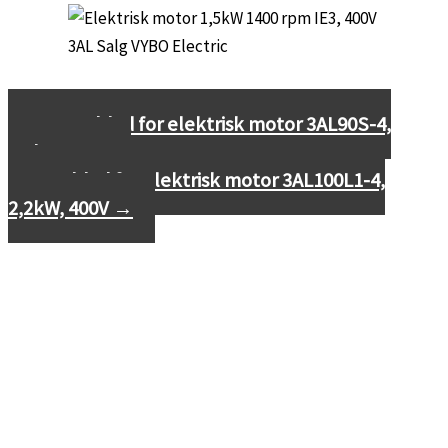
←
Datablad for elektrisk motor 3AL90S-4,
1,1kW, 400V
Datablad for elektrisk motor 3AL100L1-4,
2,2kW, 400V
→