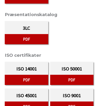
Præsentationskatalog
3LC
PDF
ISO certifikater
ISO 14001
ISO 50001
PDF
PDF
ISO 45001
ISO 9001