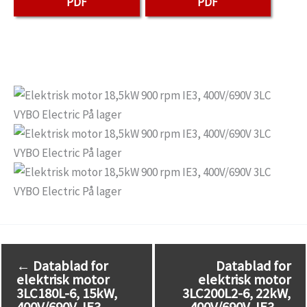
PDF
PDF
←
Datablad for
Datablad for
elektrisk motor
elektrisk motor
3LC180L-6, 15kW,
3LC200L2-6, 22kW,
400V/690V, IE3
400V/690V, IE3
→