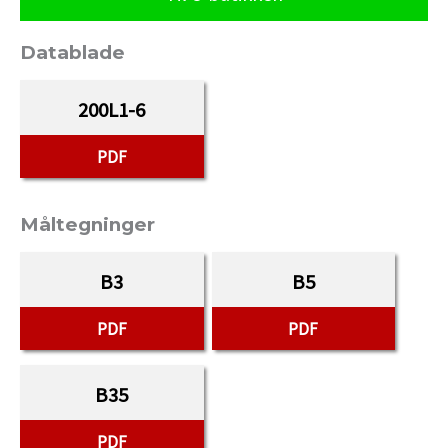
Datablade
200L1-6
PDF
Måltegninger
B3
B5
PDF
PDF
B35
PDF