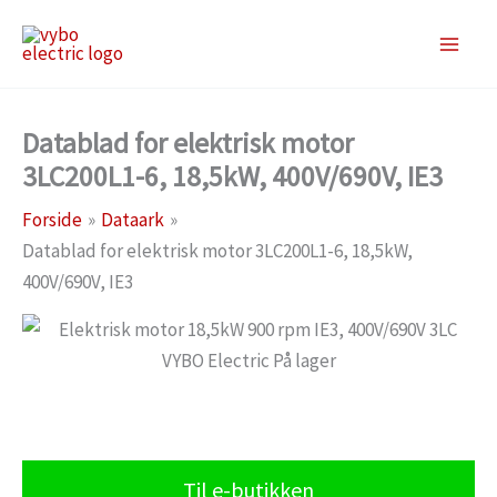
Gå
til
indholdet
Datablad for elektrisk motor
3LC200L1-6, 18,5kW, 400V/690V, IE3
Forside
Dataark
Datablad for elektrisk motor 3LC200L1-6, 18,5kW,
400V/690V, IE3
Til e-butikken