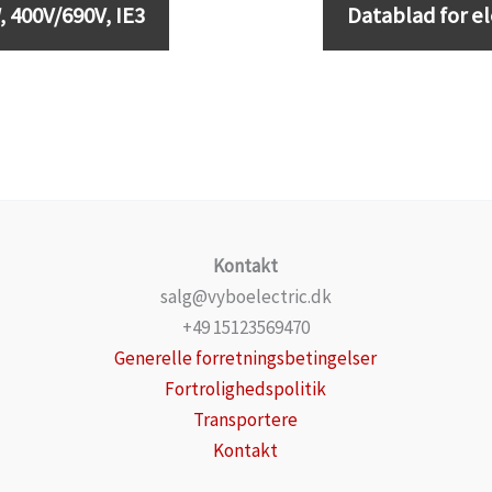
 400V/690V, IE3
Datablad for e
Kontakt
salg@vyboelectric.dk
+49 15123569470
Generelle forretningsbetingelser
Fortrolighedspolitik
Transportere
Kontakt