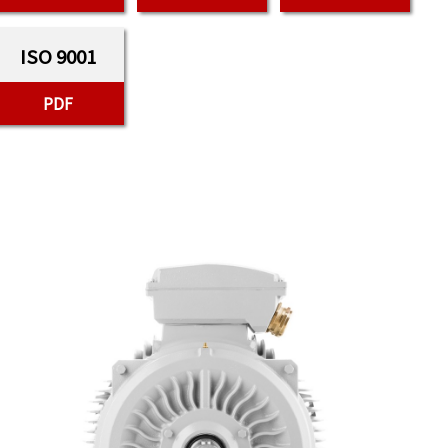
ISO 9001
PDF