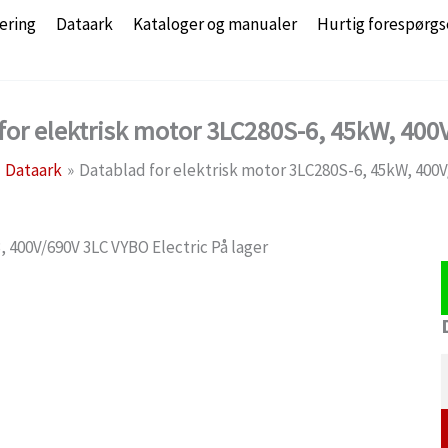
ering
Dataark
Kataloger og manualer
Hurtig forespørgs
for elektrisk motor 3LC280S-6, 45kW, 400V
Dataark
Datablad for elektrisk motor 3LC280S-6, 45kW, 400V