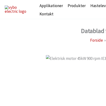
Gå
Applikationer
Produkter
Hastelev
til
Kontakt
indholdet
Datablad 
Forside