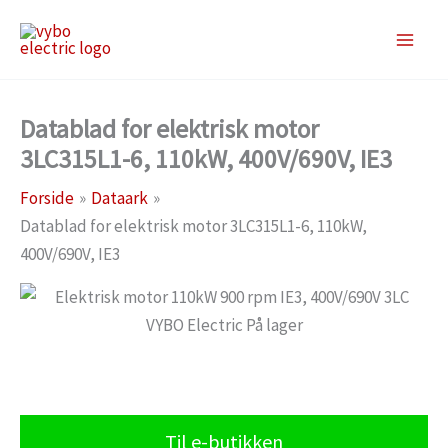
Gå
til
indholdet
Datablad for elektrisk motor
3LC315L1-6, 110kW, 400V/690V, IE3
Forside
Dataark
Datablad for elektrisk motor 3LC315L1-6, 110kW,
400V/690V, IE3
Til e-butikken