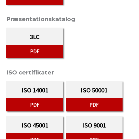
Præsentationskatalog
3LC
PDF
ISO certifikater
ISO 14001
ISO 50001
PDF
PDF
ISO 45001
ISO 9001