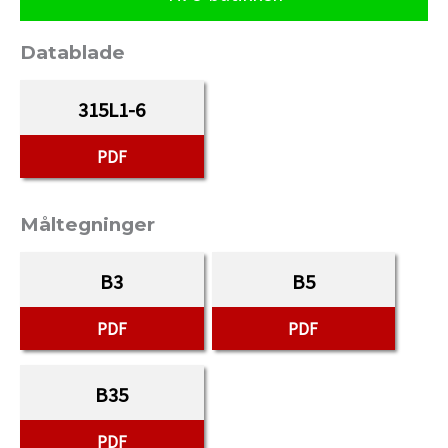
Datablade
315L1-6
PDF
Måltegninger
B3
B5
PDF
PDF
B35
PDF