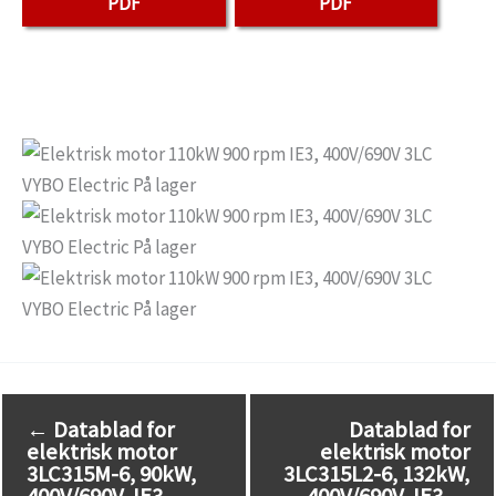
PDF
PDF
←
Datablad for
Datablad for
elektrisk motor
elektrisk motor
3LC315M-6, 90kW,
3LC315L2-6, 132kW,
400V/690V, IE3
400V/690V, IE3
→