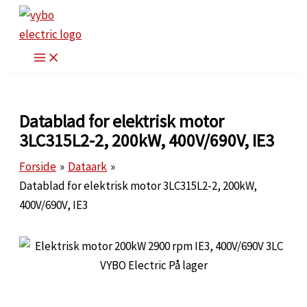
Gå
til
indholdet
Datablad for elektrisk motor
3LC315L2-2, 200kW, 400V/690V, IE3
Forside
Dataark
Datablad for elektrisk motor 3LC315L2-2, 200kW,
400V/690V, IE3