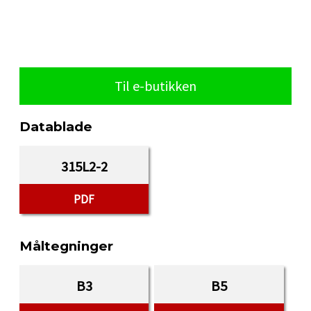
Til e-butikken
Datablade
315L2-2
PDF
Måltegninger
B3
B5