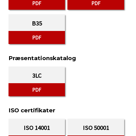
PDF
PDF
B35
PDF
Præsentationskatalog
3LC
PDF
ISO certifikater
ISO 14001
ISO 50001