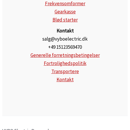
Frekvensomformer
Gearkasse
Blød starter
Kontakt
salg@vyboelectric.dk
+49 15123569470
Generelle forretningsbetingelser
Fortrolighedspolitik
Transportere
Kontakt