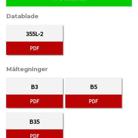
Datablade
355L-2
PDF
Måltegninger
B3
B5
PDF
PDF
B35
PDF