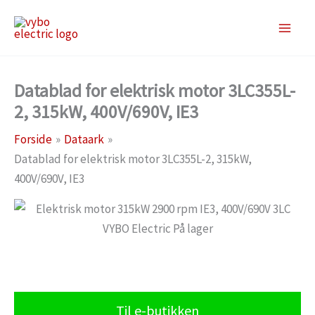
Gå
til
indholdet
Datablad for elektrisk motor 3LC355L-
2, 315kW, 400V/690V, IE3
Forside
Dataark
Datablad for elektrisk motor 3LC355L-2, 315kW,
400V/690V, IE3
Til e-butikken