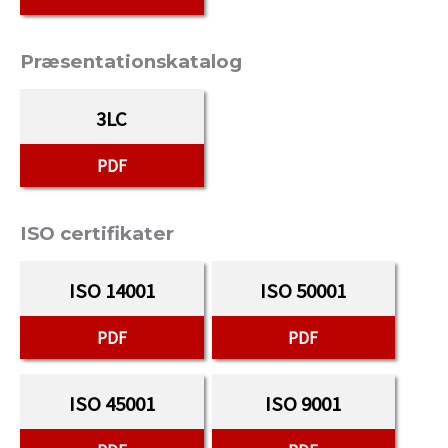
Præsentationskatalog
3LC
PDF
ISO certifikater
ISO 14001
ISO 50001
PDF
PDF
ISO 45001
ISO 9001