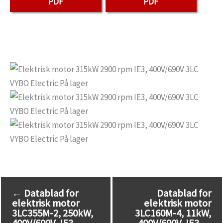
PDF
PDF
←
Datablad for
Datablad for
elektrisk motor
elektrisk motor
3LC355M-2, 250kW,
3LC160M-4, 11kW,
400V/690V, IE3
400V/690V, IE3
→