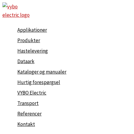
Gå
til
indholdet
Applikationer
Produkter
Hastelevering
Dataark
Kataloger og manualer
Hurtig forespørgsel
VYBO Electric
Transport
Referencer
Kontakt