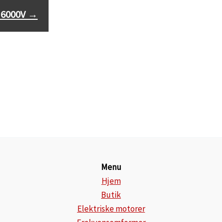
kW, 6000V
, 6000V
→
Menu
Hjem
Butik
Elektriske motorer