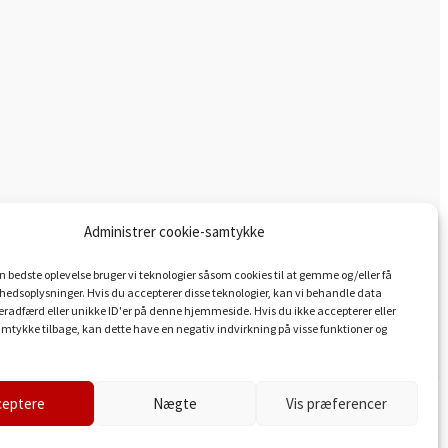
Administrer cookie-samtykke
en bedste oplevelse bruger vi teknologier såsom cookies til at gemme og/eller få
hedsoplysninger. Hvis du accepterer disse teknologier, kan vi behandle data
adfærd eller unikke ID'er på denne hjemmeside. Hvis du ikke accepterer eller
amtykke tilbage, kan dette have en negativ indvirkning på visse funktioner og
ceptere
Nægte
Vis præferencer