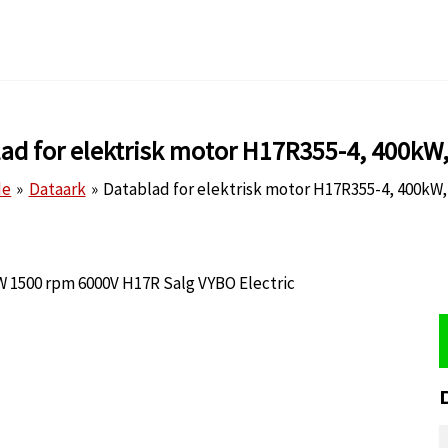
ad for elektrisk motor H17R355-4, 400kW
de
Dataark
Datablad for elektrisk motor H17R355-4, 400kW,