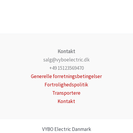
Kontakt
salg@vyboelectric.dk
+49 15123569470
Generelle forretningsbetingelser
Fortrolighedspolitik
Transportere
Kontakt
VYBO Electric Danmark