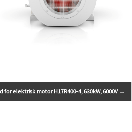
d for elektrisk motor H17R400-4, 630kW, 6000V
→