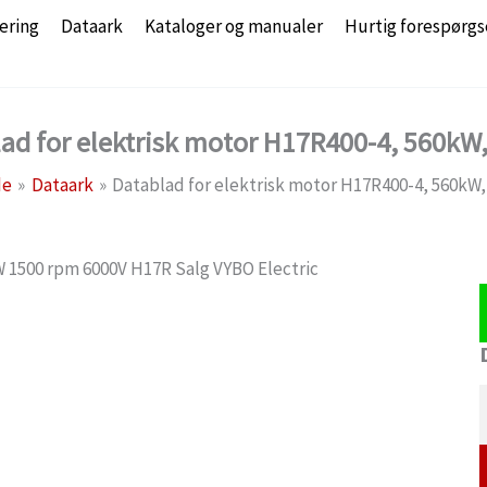
ering
Dataark
Kataloger og manualer
Hurtig forespørgs
ad for elektrisk motor H17R400-4, 560kW
de
Dataark
Datablad for elektrisk motor H17R400-4, 560kW,