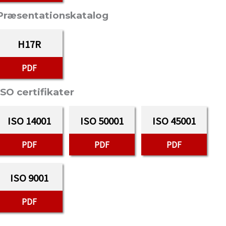
Præsentationskatalog
H17R
PDF
ISO certifikater
ISO 14001
ISO 50001
ISO 45001
PDF
PDF
PDF
ISO 9001
PDF