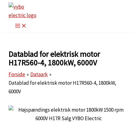
Gå
til
indholdet
Datablad for elektrisk motor
H17R560-4, 1800kW, 6000V
Forside
Dataark
Datablad for elektrisk motor H17R560-4, 1800kW,
6000V