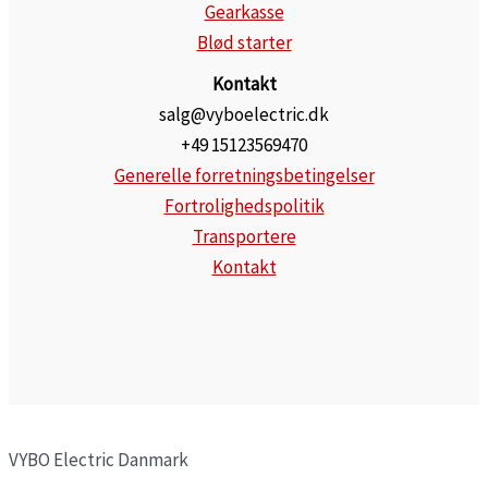
Gearkasse
Blød starter
Kontakt
salg@vyboelectric.dk
+49 15123569470
Generelle forretningsbetingelser
Fortrolighedspolitik
Transportere
Kontakt
VYBO Electric Danmark