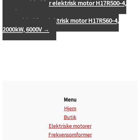
←
Datablad for elektrisk motor H17R500-4,
1600kW, 6000V
Datablad for elektrisk motor H17R560-4,
2000kW, 6000V
→
Menu
Hjem
Butik
Elektriske motorer
Frekvensomformer