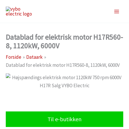
Gå
til
indholdet
Datablad for elektrisk motor H17R560-
8, 1120kW, 6000V
Forside
Dataark
Datablad for elektrisk motor H17R560-8, 1120kW, 6000V
Til e-butikken