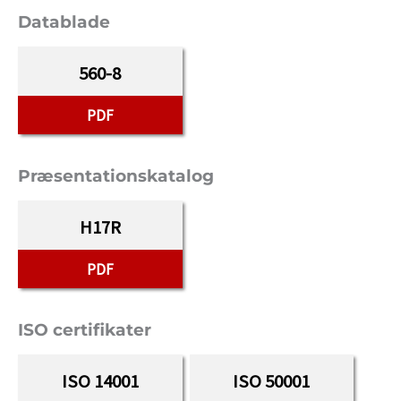
Datablade
560-8
PDF
Præsentationskatalog
H17R
PDF
ISO certifikater
ISO 14001
ISO 50001