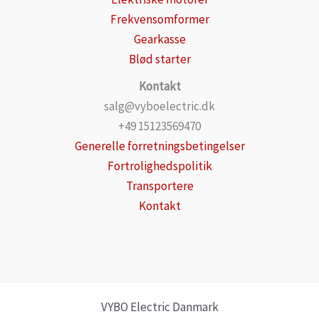
Frekvensomformer
Gearkasse
Blød starter
Kontakt
salg@vyboelectric.dk
+49 15123569470
Generelle forretningsbetingelser
Fortrolighedspolitik
Transportere
Kontakt
VYBO Electric Danmark