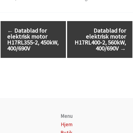
←
Datablad for
Datablad for
elektrisk motor
elektrisk motor
H17RL355-2, 450kW,
H17RL400-2, 560kW,
400/690V
400/690V
→
Menu
Hjem
Butik