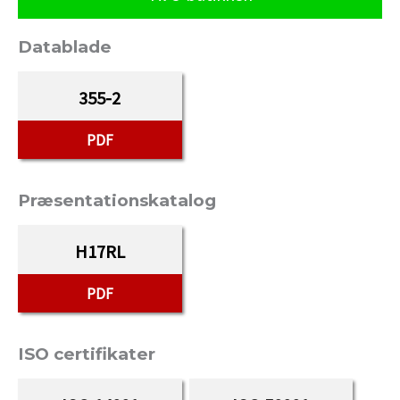
Datablade
355-2
PDF
Præsentationskatalog
H17RL
PDF
ISO certifikater