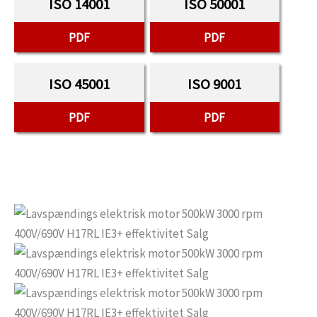
ISO 14001
ISO 50001
PDF
PDF
ISO 45001
ISO 9001
PDF
PDF