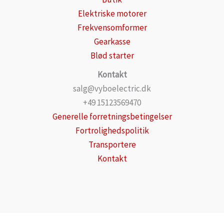
Elektriske motorer
Frekvensomformer
Gearkasse
Blød starter
Kontakt
salg@vyboelectric.dk
+49 15123569470
Generelle forretningsbetingelser
Fortrolighedspolitik
Transportere
Kontakt