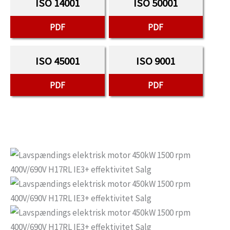
ISO 14001
ISO 50001
PDF
PDF
ISO 45001
ISO 9001
PDF
PDF