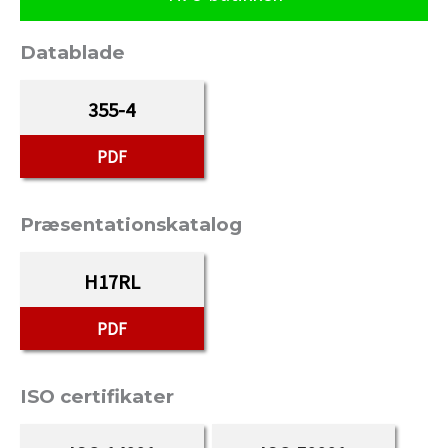
Datablade
355-4
PDF
Præsentationskatalog
H17RL
PDF
ISO certifikater