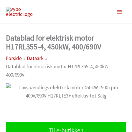
Gå
til
indholdet
Datablad for elektrisk motor
H17RL355-4, 450kW, 400/690V
Forside
Dataark
Datablad for elektrisk motor H17RL355-4, 450kW,
400/690V
Til e-butikken