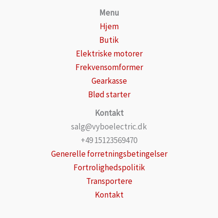
Menu
Hjem
Butik
Elektriske motorer
Frekvensomformer
Gearkasse
Blød starter
Kontakt
salg@vyboelectric.dk
+49 15123569470
Generelle forretningsbetingelser
Fortrolighedspolitik
Transportere
Kontakt