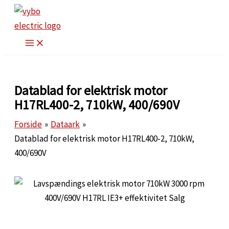
Gå
til
indholdet
Datablad for elektrisk motor
H17RL400-2, 710kW, 400/690V
Forside
Dataark
Datablad for elektrisk motor H17RL400-2, 710kW,
400/690V