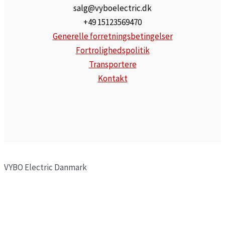
salg@vyboelectric.dk
+49 15123569470
Generelle forretningsbetingelser
Fortrolighedspolitik
Transportere
Kontakt
VYBO Electric Danmark