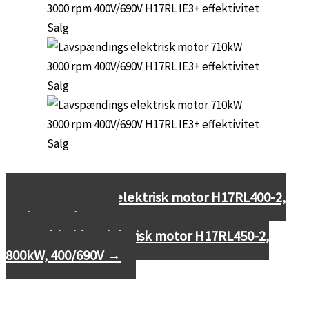
←
Datablad for elektrisk motor H17RL400-2,
630kW, 400/690V
Datablad for elektrisk motor H17RL450-2,
800kW, 400/690V
→