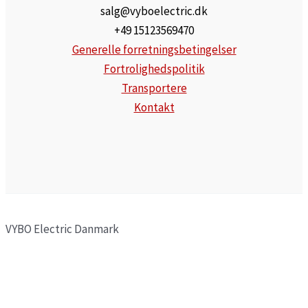
salg@vyboelectric.dk
+49 15123569470
Generelle forretningsbetingelser
Fortrolighedspolitik
Transportere
Kontakt
VYBO Electric Danmark