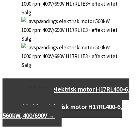
←
Datablad for elektrisk motor H17RL400-6,
450kW, 400/690V
Datablad for elektrisk motor H17RL400-6,
560kW, 400/690V
→