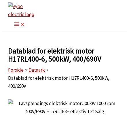
Gå
til
indholdet
Datablad for elektrisk motor
H17RL400-6, 500kW, 400/690V
Forside
Dataark
Datablad for elektrisk motor H17RL400-6, 500kW,
400/690V