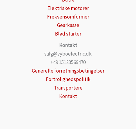
Elektriske motorer
Frekvensomformer
Gearkasse
Blød starter
Kontakt
salg@vyboelectric.dk
+49 15123569470
Generelle forretningsbetingelser
Fortrolighedspolitik
Transportere
Kontakt