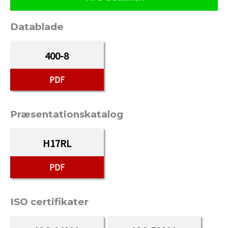
Datablade
400-8
PDF
Præsentationskatalog
H17RL
PDF
ISO certifikater