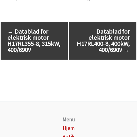
←
Datablad for
Datablad for
elektrisk motor
elektrisk motor
H17RL355-8, 315kW,
H17RL400-8, 400kW,
400/690V
400/690V
→
Menu
Hjem
Butik