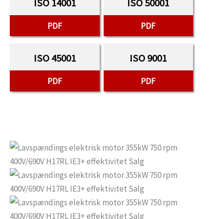
ISO 14001
ISO 50001
PDF
PDF
ISO 45001
ISO 9001
PDF
PDF