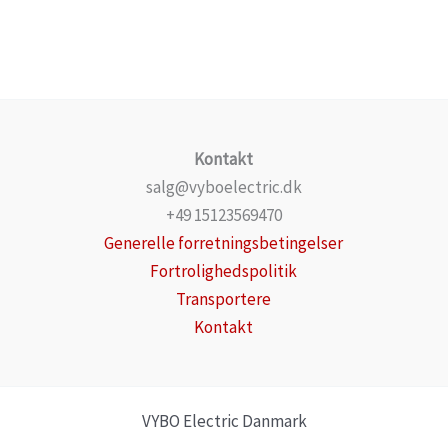
Kontakt
salg@vyboelectric.dk
+49 15123569470
Generelle forretningsbetingelser
Fortrolighedspolitik
Transportere
Kontakt
VYBO Electric Danmark