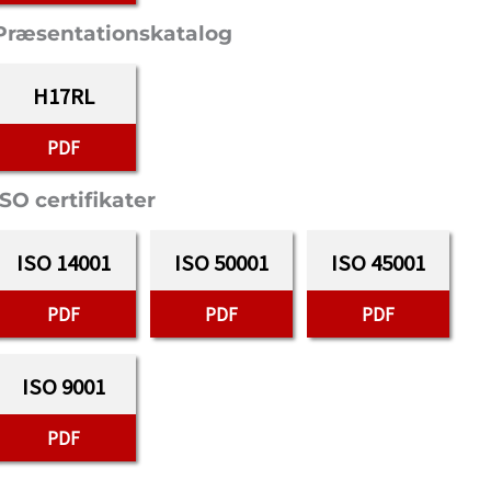
Præsentationskatalog
H17RL
PDF
ISO certifikater
ISO 14001
ISO 50001
ISO 45001
PDF
PDF
PDF
ISO 9001
PDF