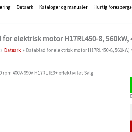
ering
Dataark
Kataloger og manualer
Hurtig forespørgs
 for elektrisk motor H17RL450-8, 560kW,
Dataark
Datablad for elektrisk motor H17RL450-8, 560kW, 