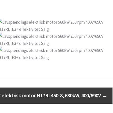
r elektrisk motor H17RL450-8, 630kW, 400/690V
→