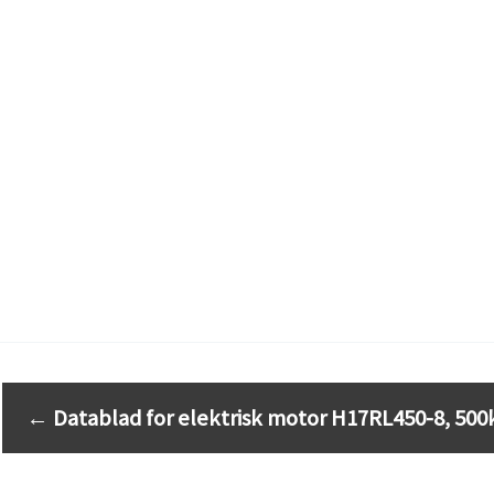
←
Datablad for elektrisk motor H17RL450-8, 500