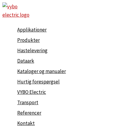
Gå
til
indholdet
Applikationer
Produkter
Hastelevering
Dataark
Kataloger og manualer
Hurtig forespørgsel
VYBO Electric
Transport
Referencer
Kontakt