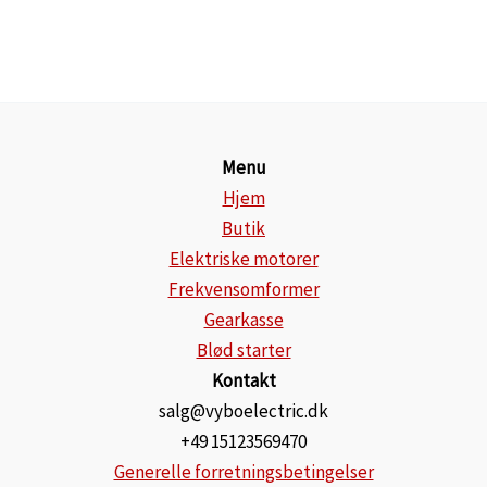
Menu
Hjem
Butik
Elektriske motorer
Frekvensomformer
Gearkasse
Blød starter
Kontakt
salg@vyboelectric.dk
+49 15123569470
Generelle forretningsbetingelser