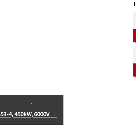
-3551-4, 355kW, 6000V
53-4, 450kW, 6000V
→