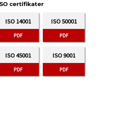
ISO certifikater
ISO 14001
ISO 50001
PDF
PDF
ISO 45001
ISO 9001
PDF
PDF