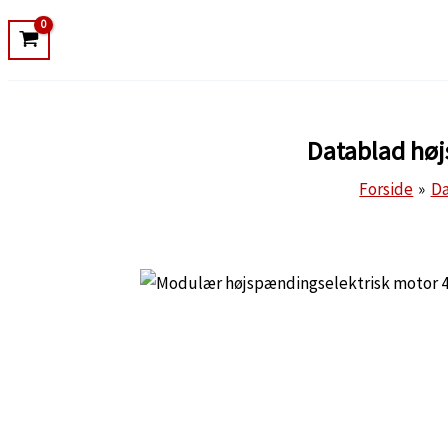
Datablad høj
Forside
Da