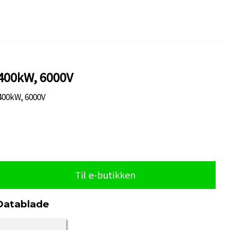
 400kW, 6000V
400kW, 6000V
Til e-butikken
Datablade