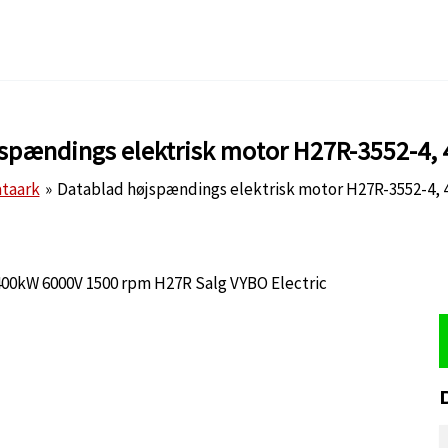
spændings elektrisk motor H27R-3552-4,
taark
Datablad højspændings elektrisk motor H27R-3552-4, 