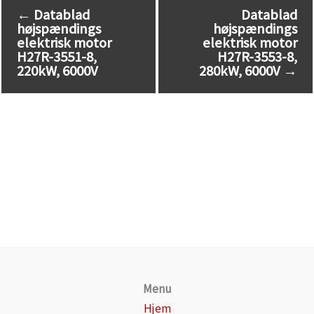
←
Datablad
Datablad
højspændings
højspændings
elektrisk motor
elektrisk motor
H27R-3551-8,
H27R-3553-8,
220kW, 6000V
280kW, 6000V
→
Menu
Hjem