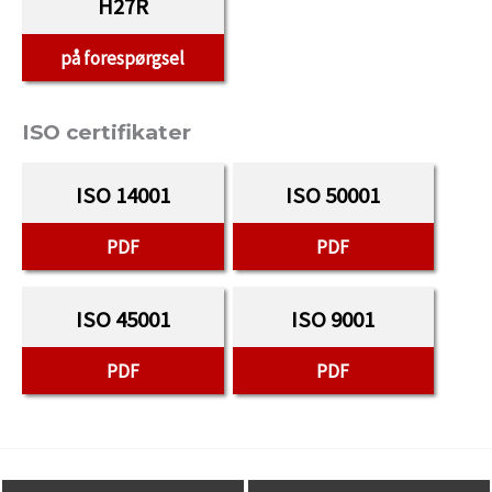
H27R
på forespørgsel
ISO certifikater
ISO 14001
ISO 50001
PDF
PDF
ISO 45001
ISO 9001
PDF
PDF