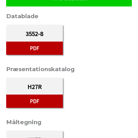
Datablade
3552-8
PDF
Præsentationskatalog
H27R
PDF
Måltegning