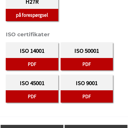
H27R
på forespørgsel
ISO certifikater
ISO 14001
ISO 50001
PDF
PDF
ISO 45001
ISO 9001
PDF
PDF