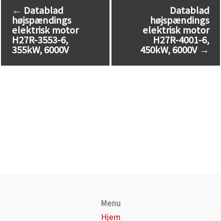
←
Datablad
Datablad
højspændings
højspændings
elektrisk motor
elektrisk motor
H27R-3553-6,
H27R-4001-6,
355kW, 6000V
450kW, 6000V
→
Menu
Hjem