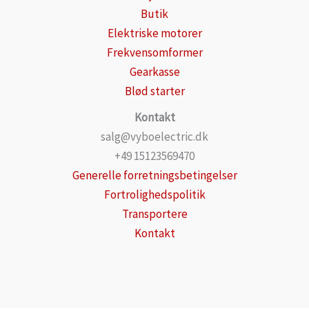
Butik
Elektriske motorer
Frekvensomformer
Gearkasse
Blød starter
Kontakt
salg@vyboelectric.dk
+49 15123569470
Generelle forretningsbetingelser
Fortrolighedspolitik
Transportere
Kontakt