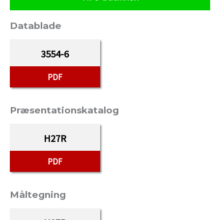
Datablade
3554-6
PDF
Præsentationskatalog
H27R
PDF
Måltegning