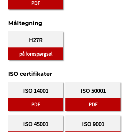
PDF
Måltegning
H27R
på forespørgsel
ISO certifikater
ISO 14001
ISO 50001
PDF
PDF
ISO 45001
ISO 9001