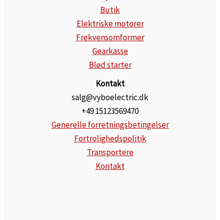
Butik
Elektriske motorer
Frekvensomformer
Gearkasse
Blød starter
Kontakt
salg@vyboelectric.dk
+49 15123569470
Generelle forretningsbetingelser
Fortrolighedspolitik
Transportere
Kontakt