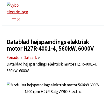
Gå
til
indholdet
Datablad højspændings elektrisk
motor H27R-4001-4, 560kW, 6000V
Forside
Dataark
Datablad højspændings elektrisk motor H27R-4001-4,
560kW, 6000V