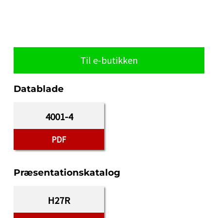
Til e-butikken
Datablade
4001-4
PDF
Præsentationskatalog
H27R