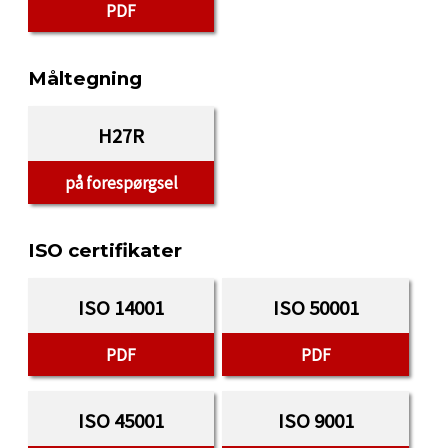
PDF
Måltegning
H27R
på forespørgsel
ISO certifikater
ISO 14001
ISO 50001
PDF
PDF
ISO 45001
ISO 9001