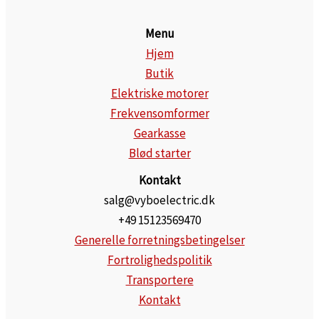
Menu
Hjem
Butik
Elektriske motorer
Frekvensomformer
Gearkasse
Blød starter
Kontakt
salg@vyboelectric.dk
+49 15123569470
Generelle forretningsbetingelser
Fortrolighedspolitik
Transportere
Kontakt