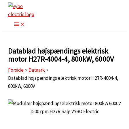
Gå
til
indholdet
Datablad højspændings elektrisk
motor H27R-4004-4, 800kW, 6000V
Forside
Dataark
Datablad højspændings elektrisk motor H27R-4004-4,
800kW, 6000V