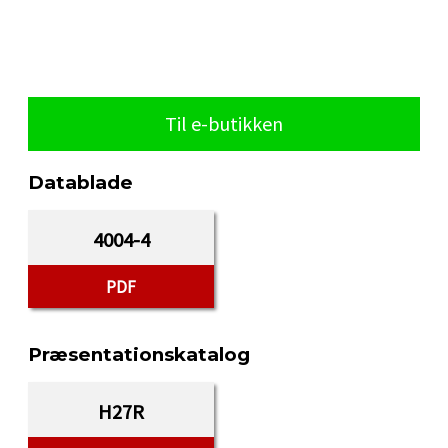
Til e-butikken
Datablade
4004-4
PDF
Præsentationskatalog
H27R