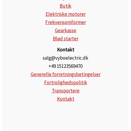
Butik
Elektriske motorer
Frekvensomformer
Gearkasse
Blød starter
Kontakt
salg@vyboelectric.dk
+49 15123569470
Generelle forretningsbetingelser
Fortrolighedspolitik
Transportere
Kontakt