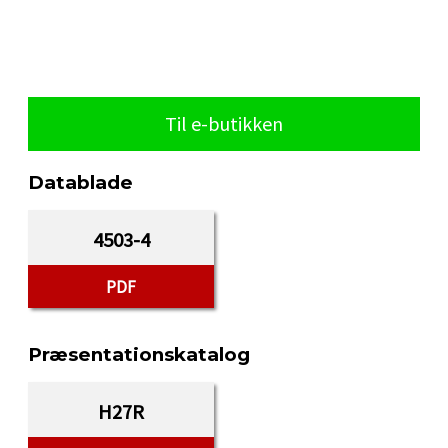
Til e-butikken
Datablade
4503-4
PDF
Præsentationskatalog
H27R