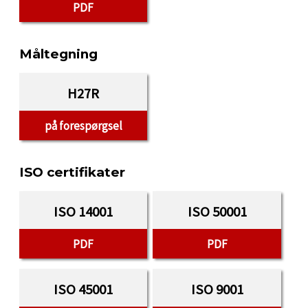
PDF
Måltegning
H27R
på forespørgsel
ISO certifikater
ISO 14001
ISO 50001
PDF
PDF
ISO 45001
ISO 9001