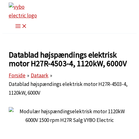
Gå
til
indholdet
Datablad højspændings elektrisk
motor H27R-4503-4, 1120kW, 6000V
Forside
Dataark
Datablad højspændings elektrisk motor H27R-4503-4,
1120kW, 6000V