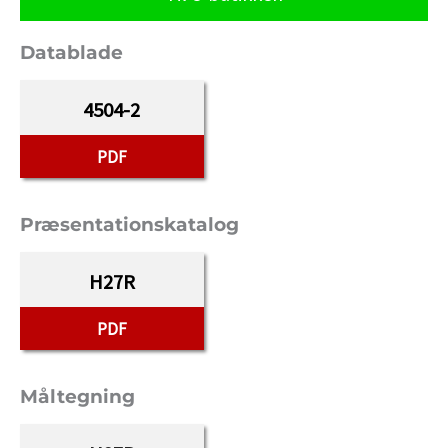
Datablade
4504-2
PDF
Præsentationskatalog
H27R
PDF
Måltegning