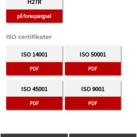
H27R
på forespørgsel
ISO certifikater
ISO 14001
ISO 50001
PDF
PDF
ISO 45001
ISO 9001
PDF
PDF