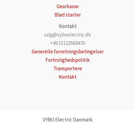
Gearkasse
Blød starter
Kontakt
salg@vyboelectric.dk
+49 15123569470
Generelle forretningsbetingelser
Fortrolighedspolitik
Transportere
Kontakt
VYBO Electric Danmark