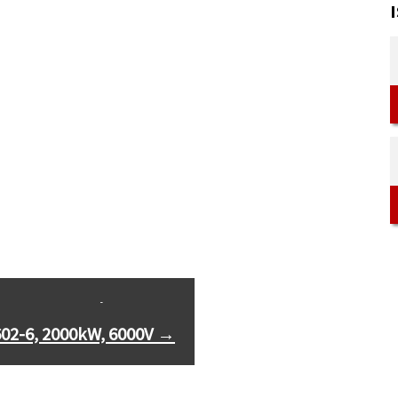
-5004-6, 1600kW, 6000V
602-6, 2000kW, 6000V
→