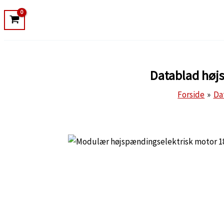
Datablad høj
Forside
Da