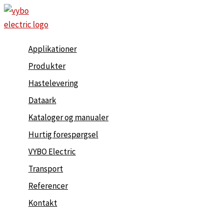
Gå
til
indholdet
Applikationer
Produkter
Hastelevering
Dataark
Kataloger og manualer
Hurtig forespørgsel
VYBO Electric
Transport
Referencer
Kontakt