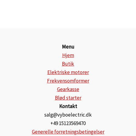
Menu
Hjem
Butik
Elektriske motorer
Frekvensomformer
Gearkasse
Blød starter
Kontakt
salg@vyboelectric.dk
+49 15123569470
Generelle forretningsbetingelser