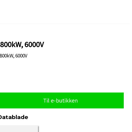
1800kW, 6000V
1800kW, 6000V
Til e-butikken
Datablade