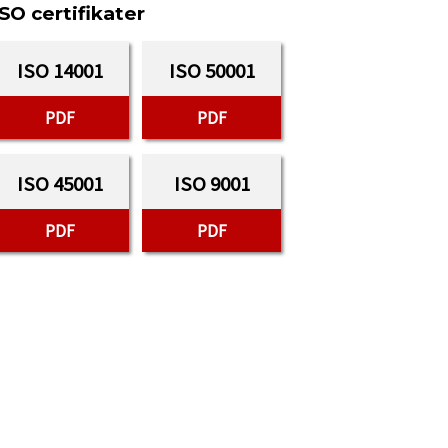
ISO certifikater
ISO 14001
ISO 50001
PDF
PDF
ISO 45001
ISO 9001
PDF
PDF