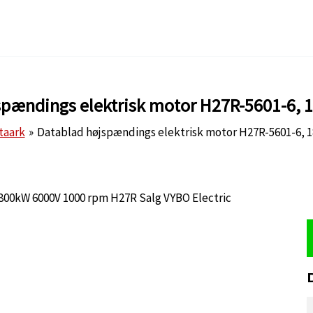
spændings elektrisk motor H27R-5601-6, 
taark
Datablad højspændings elektrisk motor H27R-5601-6, 