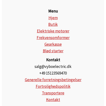
Menu
Hjem
Butik
Elektriske motorer
Frekvensomformer
Gearkasse
Blød starter
Kontakt
salg@vyboelectric.dk
+49 15123569470
Generelle forretningsbetingelser
Fortrolighedspolitik
Transportere
Kontakt