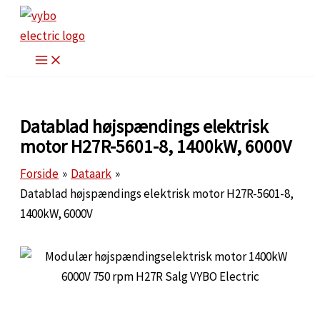
Gå
til
indholdet
Datablad højspændings elektrisk
motor H27R-5601-8, 1400kW, 6000V
Forside
Dataark
Datablad højspændings elektrisk motor H27R-5601-8,
1400kW, 6000V