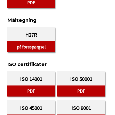
PDF
Måltegning
H27R
på forespørgsel
ISO certifikater
ISO 14001
ISO 50001
PDF
PDF
ISO 45001
ISO 9001