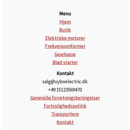
Menu
Hjem
Butik
Elektriske motorer
Frekvensomformer
Gearkasse
Blød starter
Kontakt
salg@vyboelectric.dk
+49 15123569470
Generelle forretningsbetingelser
Fortrolighedspolitik
Transportere
Kontakt