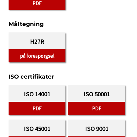
PDF
Måltegning
H27R
på forespørgsel
ISO certifikater
ISO 14001
ISO 50001
PDF
PDF
ISO 45001
ISO 9001