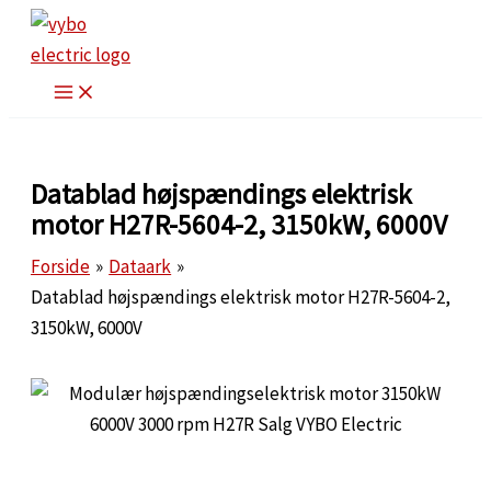
Gå
til
indholdet
Datablad højspændings elektrisk
motor H27R-5604-2, 3150kW, 6000V
Forside
Dataark
Datablad højspændings elektrisk motor H27R-5604-2,
3150kW, 6000V