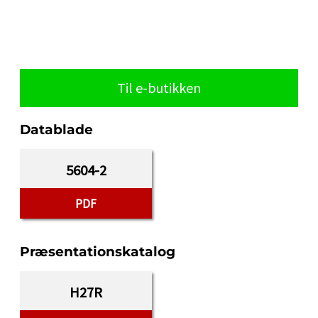
Til e-butikken
Datablade
5604-2
PDF
Præsentationskatalog
H27R