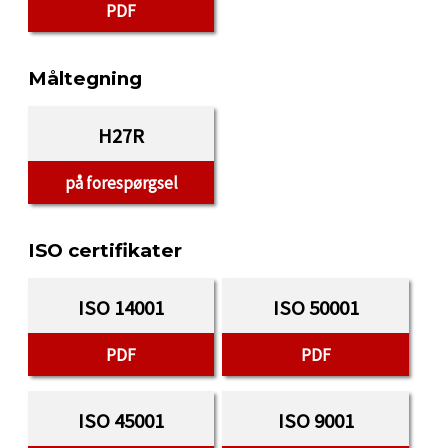
PDF
Måltegning
H27R
på forespørgsel
ISO certifikater
ISO 14001
ISO 50001
PDF
PDF
ISO 45001
ISO 9001