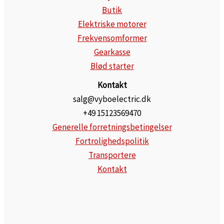
Butik
Elektriske motorer
Frekvensomformer
Gearkasse
Blød starter
Kontakt
salg@vyboelectric.dk
+49 15123569470
Generelle forretningsbetingelser
Fortrolighedspolitik
Transportere
Kontakt