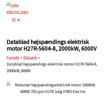
Gå
til
indholdet
Datablad højspændings elektrisk
motor H27R-5604-8, 2000kW, 6000V
Forside
Dataark
Datablad højspændings elektrisk motor H27R-5604-8,
2000kW, 6000V