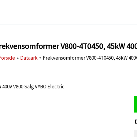
rekvensomformer V800-4T0450, 45kW 40
Forside
Dataark
Frekvensomformer V800-4T0450, 45kW 400