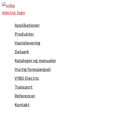
Gå
til
indholdet
Applikationer
Produkter
Hastelevering
Dataark
Kataloger og manualer
Hurtig forespørgsel
VYBO Electric
Transport
Referencer
Kontakt