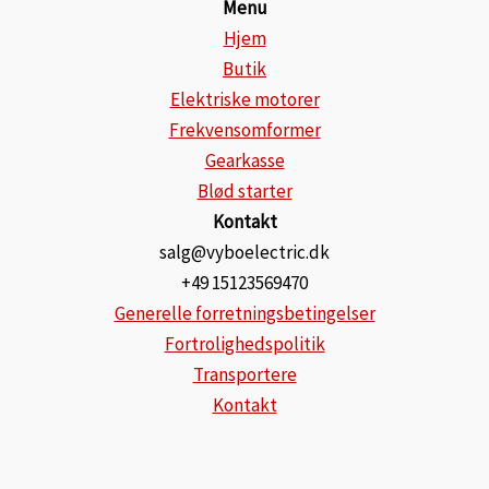
Menu
Hjem
Butik
Elektriske motorer
Frekvensomformer
Gearkasse
Blød starter
Kontakt
salg@vyboelectric.dk
+49 15123569470
Generelle forretningsbetingelser
Fortrolighedspolitik
Transportere
Kontakt