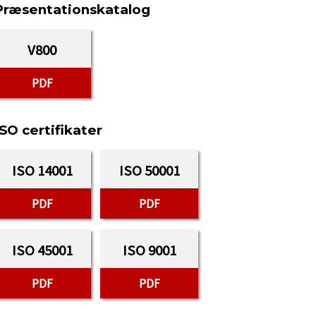
Præsentationskatalog
V800
PDF
ISO certifikater
ISO 14001
ISO 50001
PDF
PDF
ISO 45001
ISO 9001
PDF
PDF