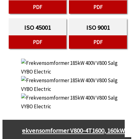
PDF
PDF
ISO 45001
ISO 9001
PDF
PDF
←
Frekvensomformer V800-4T1600, 160kW