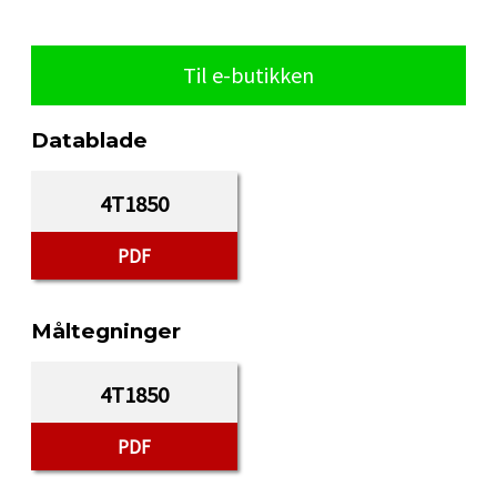
Til e-butikken
Datablade
4T1850
PDF
Måltegninger
4T1850
PDF