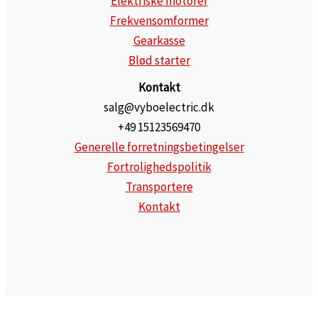
Elektriske motorer
Frekvensomformer
Gearkasse
Blød starter
Kontakt
salg@vyboelectric.dk
+49 15123569470
Generelle forretningsbetingelser
Fortrolighedspolitik
Transportere
Kontakt