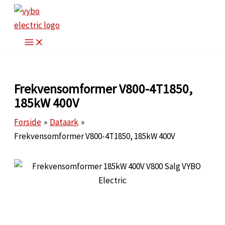
Gå
til
indholdet
Frekvensomformer V800-4T1850,
185kW 400V
Forside
Dataark
Frekvensomformer V800-4T1850, 185kW 400V