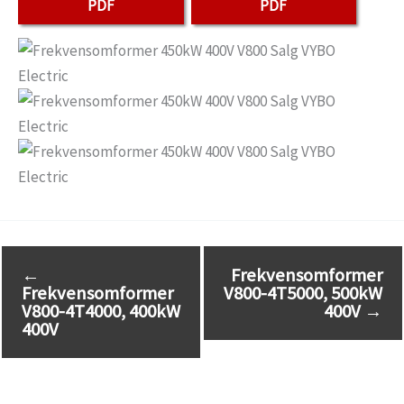
PDF
PDF
←
Frekvensomformer
Frekvensomformer
V800-4T5000, 500kW
V800-4T4000, 400kW
400V
→
400V