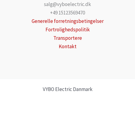
salg@vyboelectric.dk
+49 15123569470
Generelle forretningsbetingelser
Fortrolighedspolitik
Transportere
Kontakt
VYBO Electric Danmark