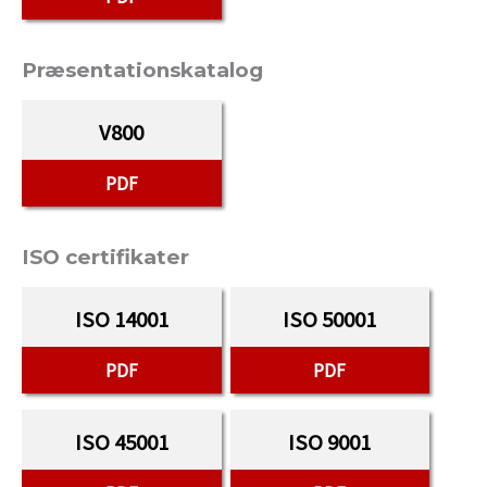
Præsentationskatalog
V800
PDF
ISO certifikater
ISO 14001
ISO 50001
PDF
PDF
ISO 45001
ISO 9001