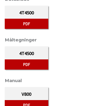
4T4500
PDF
Måltegninger
4T4500
PDF
Manual
V800
PDF