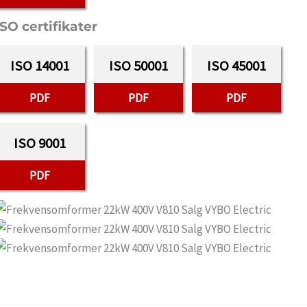
ISO certifikater
ISO 14001
ISO 50001
ISO 45001
PDF
PDF
PDF
ISO 9001
PDF