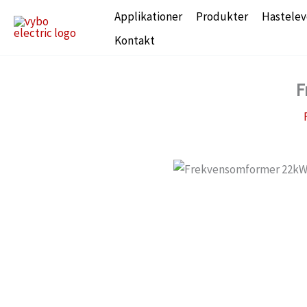
Gå
Applikationer
Produkter
Hastelev
til
Kontakt
indholdet
F