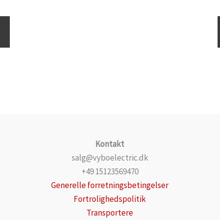
Kontakt
salg@vyboelectric.dk
+49 15123569470
Generelle forretningsbetingelser
Fortrolighedspolitik
Transportere