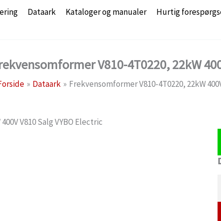
ering
Dataark
Kataloger og manualer
Hurtig forespørgs
rekvensomformer V810-4T0220, 22kW 40
Forside
Dataark
Frekvensomformer V810-4T0220, 22kW 400