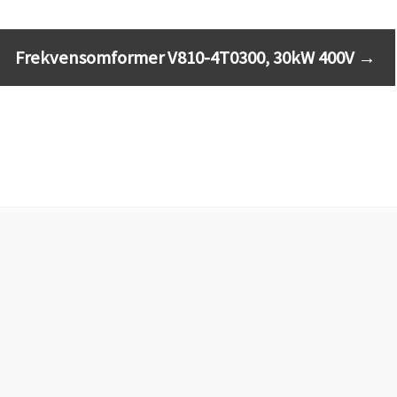
Frekvensomformer V810-4T0300, 30kW 400V
→