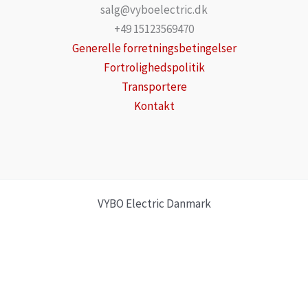
salg@vyboelectric.dk
+49 15123569470
Generelle forretningsbetingelser
Fortrolighedspolitik
Transportere
Kontakt
VYBO Electric Danmark