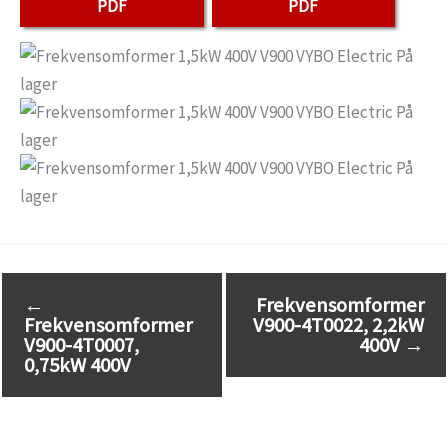
PDF
PDF
←
Frekvensomformer
Frekvensomformer
V900-4T0022, 2,2kW
V900-4T0007,
400V
→
0,75kW 400V