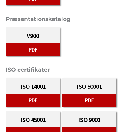
Præsentationskatalog
V900
PDF
ISO certifikater
ISO 14001
ISO 50001
PDF
PDF
ISO 45001
ISO 9001