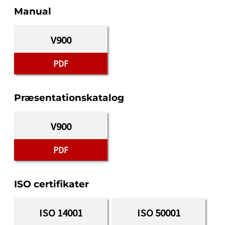
Manual
V900
PDF
Præsentationskatalog
V900
PDF
ISO certifikater
ISO 14001
ISO 50001