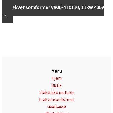
400V
Frekvensomformer V900-4T0110, 11kW 400V
→
Menu
Hjem
Butik
Elektriske motorer
Frekvensomformer
Gearkasse