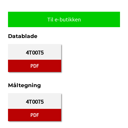
Til e-butikken
Datablade
4T0075
PDF
Måltegning
4T0075
PDF