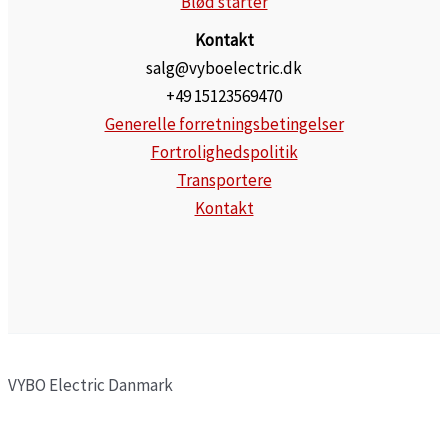
Blød starter
Kontakt
salg@vyboelectric.dk
+49 15123569470
Generelle forretningsbetingelser
Fortrolighedspolitik
Transportere
Kontakt
VYBO Electric Danmark