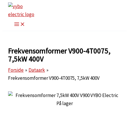
Gå
til
indholdet
Frekvensomformer V900-4T0075,
7,5kW 400V
Forside
Dataark
Frekvensomformer V900-4T0075, 7,5kW 400V