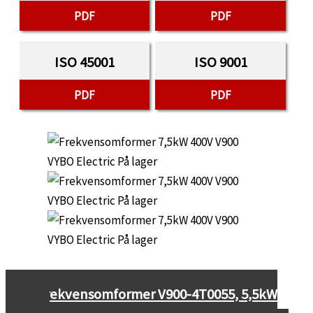
PDF
PDF
ISO 45001
ISO 9001
PDF
PDF
←
Frekvensomformer V900-4T0055, 5,5kW