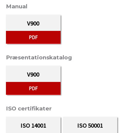
Manual
V900
PDF
Præsentationskatalog
V900
PDF
ISO certifikater
ISO 14001
ISO 50001