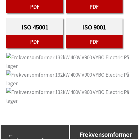
PDF
PDF
ISO 45001
ISO 9001
PDF
PDF
←
Frekvensomformer