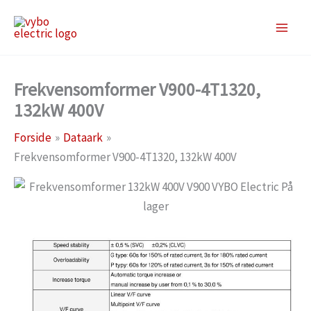
Gå
til
indholdet
Frekvensomformer V900-4T1320,
132kW 400V
Forside
Dataark
Frekvensomformer V900-4T1320, 132kW 400V