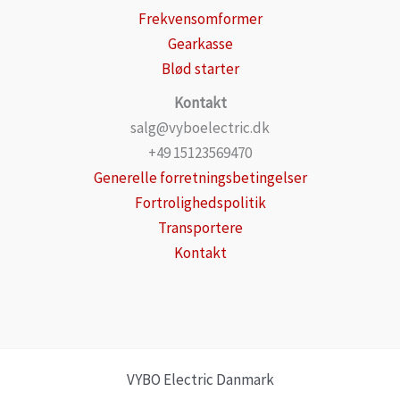
Frekvensomformer
Gearkasse
Blød starter
Kontakt
salg@vyboelectric.dk
+49 15123569470
Generelle forretningsbetingelser
Fortrolighedspolitik
Transportere
Kontakt
VYBO Electric Danmark