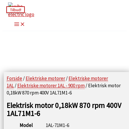
Gå
Tilbud!
til
indholdet
Forside
/
Elektriske motorer
/
Elektriske motorer
1AL
/
Elektriske motorer 1AL - 900 rpm
/ Elektrisk motor
0,18kW 870 rpm 400V 1AL71M1-6
Elektrisk motor 0,18kW 870 rpm 400V
1AL71M1-6
Model
1AL-71M1-6