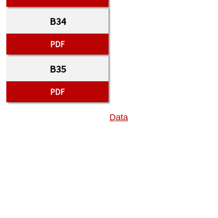
B34
PDF
B35
PDF
Data