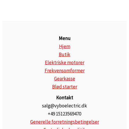
Menu
Hjem
Butik
Elektriske motorer
Frekvensomformer
Gearkasse
Blød starter
Kontakt
salg@vyboelectric.dk
+49 15123569470
Generelle forretningsbetingelser