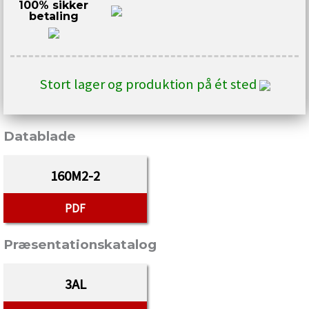
100% sikker
betaling
Stort lager og produktion på ét sted
Datablade
160M2-2
PDF
Præsentationskatalog
3AL