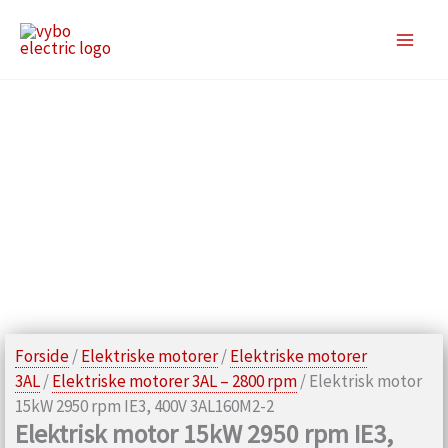
Gå
til
indholdet
Forside
/
Elektriske motorer
/
Elektriske motorer
3AL
/
Elektriske motorer 3AL – 2800 rpm
/ Elektrisk motor
15kW 2950 rpm IE3, 400V 3AL160M2-2
Elektrisk motor 15kW 2950 rpm IE3,