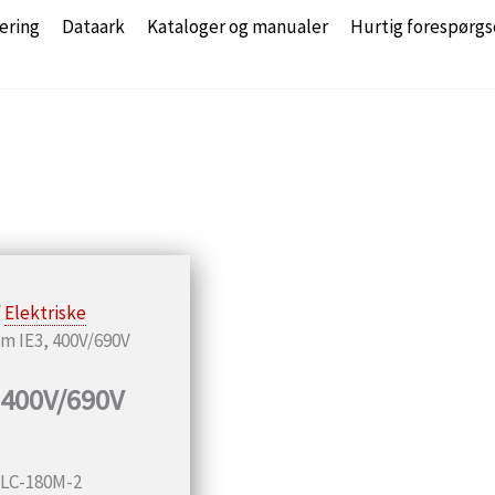
ering
Dataark
Kataloger og manualer
Hurtig forespørgs
/
Elektriske
pm IE3, 400V/690V
 400V/690V
LC-180M-2