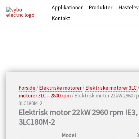
Gå
Applikationer
Produkter
Hastelev
til
Kontakt
indholdet
Forside
/
Elektriske motorer
/
Elektriske motorer 3LC
motorer 3LC – 2800 rpm
/ Elektrisk motor 22kW 2960 r
3LC180M-2
Elektrisk motor 22kW 2960 rpm IE3,
3LC180M-2
Model
3