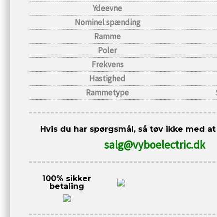
Ydeevne
Nominel spænding
Ramme
Poler
Frekvens
Hastighed
Rammetype
Hvis du har spørgsmål, så tøv ikke med at
salg@vyboelectric.dk
100% sikker
betaling