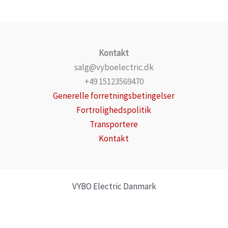
Kontakt
salg@vyboelectric.dk
+49 15123569470
Generelle forretningsbetingelser
Fortrolighedspolitik
Transportere
Kontakt
VYBO Electric Danmark