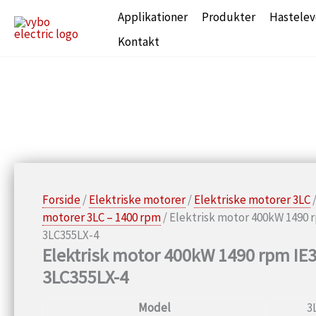
Gå
Applikationer
Produkter
Hastelev
til
Kontakt
indholdet
Forside
/
Elektriske motorer
/
Elektriske motorer 3LC
motorer 3LC – 1400 rpm
/ Elektrisk motor 400kW 1490 
3LC355LX-4
Elektrisk motor 400kW 1490 rpm IE3
3LC355LX-4
Model
3