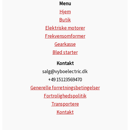
Menu
Hjem
Butik
Elektriske motorer
Frekvensomformer
Gearkasse
Blød starter
Kontakt
salg@vyboelectric.dk
+49 15123569470
Generelle forretningsbetingelser
Fortrolighedspolitik
Transportere
Kontakt