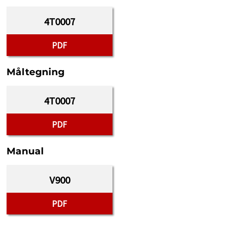
4T0007
PDF
Måltegning
4T0007
PDF
Manual
V900
PDF