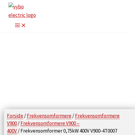
Gå
til
indholdet
Forside
/
Frekvensomformere
/
Frekvensomformere
V900
/
Frekvensomformere V900 –
400V
/ Frekvensomformer 0,75kW 400V V900-4T0007