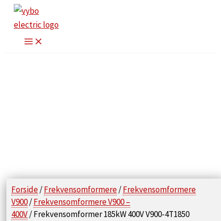
Gå
til
indholdet
Forside
/
Frekvensomformere
/
Frekvensomformere
V900
/
Frekvensomformere V900 –
400V
/ Frekvensomformer 185kW 400V V900-4T1850