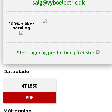
salg@vyboelectric.dk
100% sikker
betaling
Stort lager og produktion på ét sted
Datablade
4T1850
PDF
Måltegning