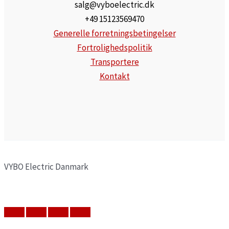
salg@vyboelectric.dk
+49 15123569470
Generelle forretningsbetingelser
Fortrolighedspolitik
Transportere
Kontakt
VYBO Electric Danmark