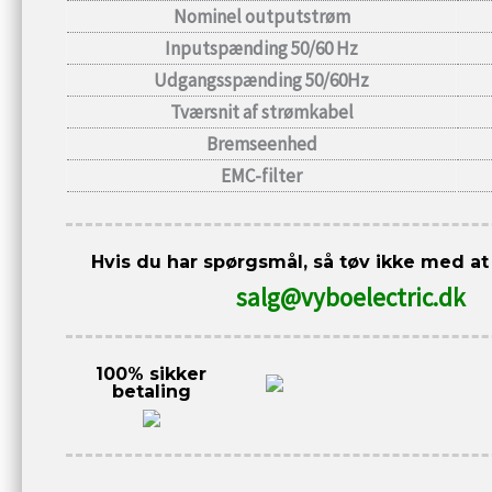
Nominel outputstrøm
Inputspænding 50/60 Hz
Udgangsspænding 50/60Hz
Tværsnit af strømkabel
Bremseenhed
EMC-filter
Hvis du har spørgsmål, så tøv ikke med at
salg@vyboelectric.dk
100% sikker
betaling